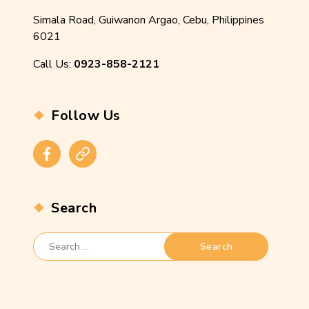
Simala Road, Guiwanon Argao, Cebu, Philippines
6021
Call Us:
0923-858-2121
Follow Us
Facebook
Instagram
Search
Search
for: